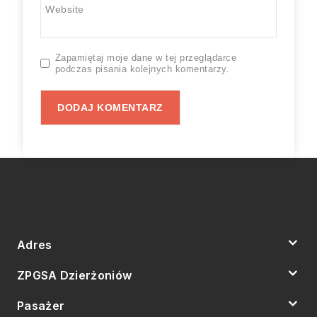
Website
Zapamiętaj moje dane w tej przeglądarce
podczas pisania kolejnych komentarzy.
Adres
ZPGSA Dzierżoniów
Pasażer