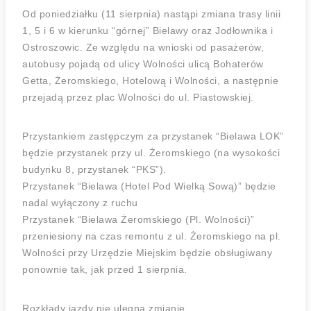
Od poniedziałku (11 sierpnia) nastąpi zmiana trasy linii
1, 5 i 6 w kierunku “górnej” Bielawy oraz Jodłownika i
Ostroszowic. Ze względu na wnioski od pasażerów,
autobusy pojadą od ulicy Wolności ulicą Bohaterów
Getta, Żeromskiego, Hotelową i Wolności, a następnie
przejadą przez plac Wolności do ul. Piastowskiej.
Przystankiem zastępczym za przystanek “Bielawa LOK”
będzie przystanek przy ul. Żeromskiego (na wysokości
budynku 8, przystanek “PKS”).
Przystanek “Bielawa (Hotel Pod Wielką Sową)” będzie
nadal wyłączony z ruchu
Przystanek “Bielawa Żeromskiego (Pl. Wolności)”
przeniesiony na czas remontu z ul. Żeromskiego na pl.
Wolności przy Urzędzie Miejskim będzie obsługiwany
ponownie tak, jak przed 1 sierpnia.
Rozkłady jazdy nie ulegną zmianie.