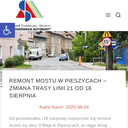
Open toolbar
REMONT MOSTU W PIESZYCACH –
ZMIANA TRASY LINII 21 OD 18
SIERPNIA
Kamil Kamil
2025-08-04
Od poniedziałku (18 sierpnia) rozpocznie się remont
mostu na ulicy 3 Maja w Pieszycach, w ciągu drogi…