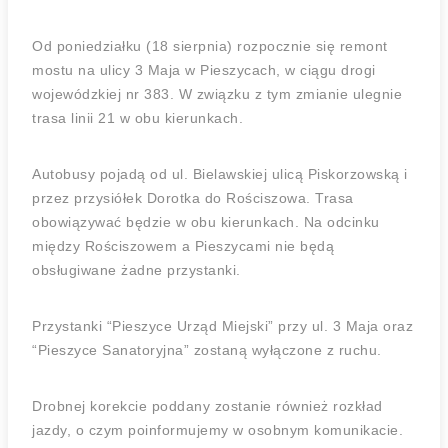
Od poniedziałku (18 sierpnia) rozpocznie się remont
mostu na ulicy 3 Maja w Pieszycach, w ciągu drogi
wojewódzkiej nr 383. W związku z tym zmianie ulegnie
trasa linii 21 w obu kierunkach.
Autobusy pojadą od ul. Bielawskiej ulicą Piskorzowską i
przez przysiółek Dorotka do Rościszowa. Trasa
obowiązywać będzie w obu kierunkach. Na odcinku
między Rościszowem a Pieszycami nie będą
obsługiwane żadne przystanki.
Przystanki “Pieszyce Urząd Miejski” przy ul. 3 Maja oraz
“Pieszyce Sanatoryjna” zostaną wyłączone z ruchu.
Drobnej korekcie poddany zostanie również rozkład
jazdy, o czym poinformujemy w osobnym komunikacie.