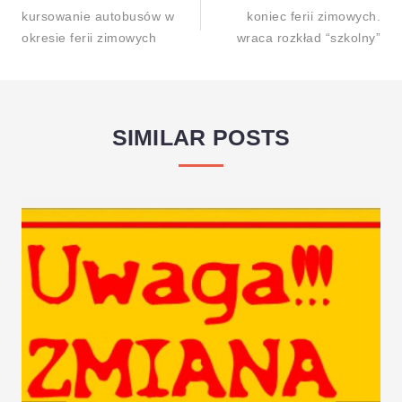
Wpisu
kursowanie autobusów w
koniec ferii zimowych.
okresie ferii zimowych
wraca rozkład “szkolny”
SIMILAR POSTS