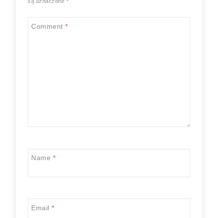
są oznaczone
*
Comment
*
Name
*
Email
*