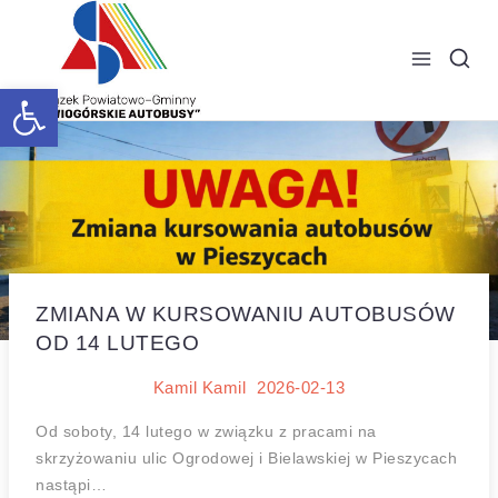
Skip
to
content
Open toolbar
ZMIANA W KURSOWANIU AUTOBUSÓW
OD 14 LUTEGO
Kamil Kamil
2026-02-13
Od soboty, 14 lutego w związku z pracami na
skrzyżowaniu ulic Ogrodowej i Bielawskiej w Pieszycach
nastąpi…