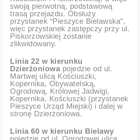
swoją pierwotną, podstawową
trasą przejazdu. Obsłuży
przystanek “Pieszyce Bielawska”,
więc przystanek zastępczy przy ul.
Piskorzowskiej zostanie
zlikwidowany.
Linia 22 w kierunku
Dzierżoniowa
pojedzie od ul.
Martwej ulicą Kościuszki,
Kopernika, Obywatelską,
Ogrodową, Królowej Jadwigi,
Kopernika, Kościuszki (przystanek
Pieszyce Urząd Miejski) i dalej w
stronę Dzierżoniowa.
Linia 60 w kierunku Bielawy
pojedzie od ul. Ogrodowej ulicą