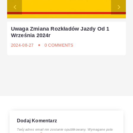
Uwaga Zmiana Rozkładów Jazdy Od 1
Września 2024r
2024-08-27
0 COMMENTS
Dodaj Komentarz
Twój adres email nie zostanie opublikowany.
Wymagane pola