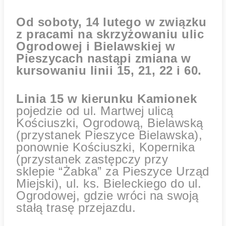
Od soboty, 14 lutego w związku
z pracami na skrzyżowaniu ulic
Ogrodowej i Bielawskiej w
Pieszycach nastąpi zmiana w
kursowaniu linii 15, 21, 22 i 60.
Linia 15 w kierunku Kamionek
pojedzie od ul. Martwej ulicą
Kościuszki, Ogrodową, Bielawską
(przystanek Pieszyce Bielawska),
ponownie Kościuszki, Kopernika
(przystanek zastępczy przy
sklepie “Żabka” za Pieszyce Urząd
Miejski), ul. ks. Bieleckiego do ul.
Ogrodowej, gdzie wróci na swoją
stałą trasę przejazdu.