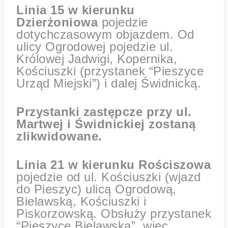
Linia 15 w kierunku
Dzierżoniowa
pojedzie
dotychczasowym objazdem. Od
ulicy Ogrodowej pojedzie ul.
Królowej Jadwigi, Kopernika,
Kościuszki (przystanek “Pieszyce
Urząd Miejski”) i dalej Świdnicką.
Przystanki zastępcze przy ul.
Martwej i Świdnickiej zostaną
zlikwidowane.
Linia 21 w kierunku Rościszowa
pojedzie od ul. Kościuszki (wjazd
do Pieszyc) ulicą Ogrodową,
Bielawską, Kościuszki i
Piskorzowską. Obsłuży przystanek
“Pieszyce Bielawska”, więc