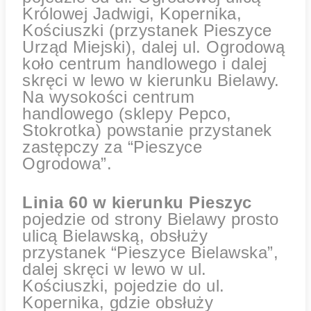
Królowej Jadwigi, Kopernika,
Kościuszki (przystanek Pieszyce
Urząd Miejski), dalej ul. Ogrodową
koło centrum handlowego i dalej
skręci w lewo w kierunku Bielawy.
Na wysokości centrum
handlowego (sklepy Pepco,
Stokrotka) powstanie przystanek
zastępczy za “Pieszyce
Ogrodowa”.
Linia 60 w kierunku Pieszyc
pojedzie od strony Bielawy prosto
ulicą Bielawską, obsłuży
przystanek “Pieszyce Bielawska”,
dalej skręci w lewo w ul.
Kościuszki, pojedzie do ul.
Kopernika, gdzie obsłuży