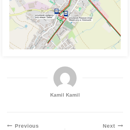
Kamil Kamil
Nawigacja
Previous
Next