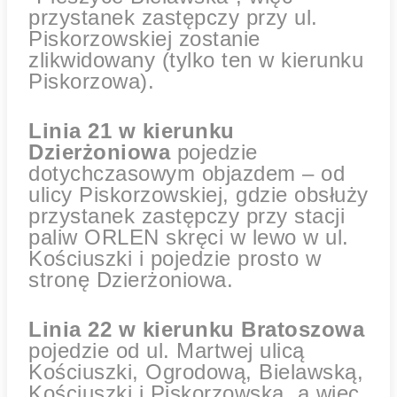
przystanek zastępczy przy ul.
Piskorzowskiej zostanie
zlikwidowany (tylko ten w kierunku
Piskorzowa).
Linia 21 w kierunku
Dzierżoniowa
pojedzie
dotychczasowym objazdem – od
ulicy Piskorzowskiej, gdzie obsłuży
przystanek zastępczy przy stacji
paliw ORLEN skręci w lewo w ul.
Kościuszki i pojedzie prosto w
stronę Dzierżoniowa.
Linia 22 w kierunku Bratoszowa
pojedzie od ul. Martwej ulicą
Kościuszki, Ogrodową, Bielawską,
Kościuszki i Piskorzowską, a więc