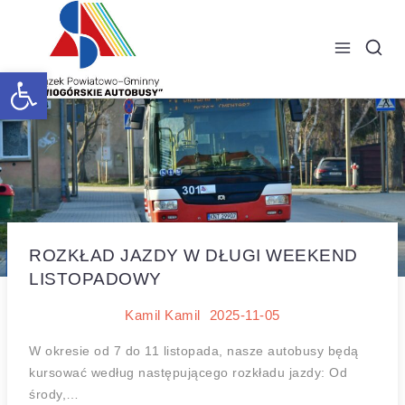
Skip
to
content
Open toolbar
ROZKŁAD JAZDY W DŁUGI WEEKEND
LISTOPADOWY
Kamil Kamil
2025-11-05
W okresie od 7 do 11 listopada, nasze autobusy będą
kursować według następującego rozkładu jazdy: Od
środy,…