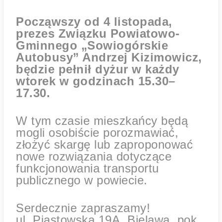
Począwszy od 4 listopada,
prezes Związku Powiatowo-
Gminnego „Sowiogórskie
Autobusy” Andrzej Kizimowicz,
będzie pełnił dyżur w każdy
wtorek w godzinach 15.30–
17.30.
W tym czasie mieszkańcy będą
mogli osobiście porozmawiać,
złożyć skargę lub zaproponować
nowe rozwiązania dotyczące
funkcjonowania transportu
publicznego w powiecie.
Serdecznie zapraszamy!
ul. Piastowska 19A, Bielawa, pok.