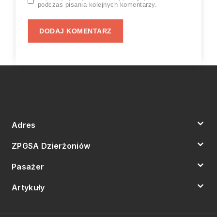
podczas pisania kolejnych komentarzy.
Adres
ZPGSA Dzierżoniów
Pasażer
Artykuły