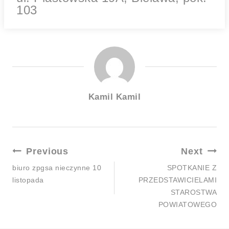
103
Kamil Kamil
Nawigacja
Previous
Next
Wpisu
biuro zpgsa nieczynne 10
SPOTKANIE Z
listopada
PRZEDSTAWICIELAMI
STAROSTWA
POWIATOWEGO