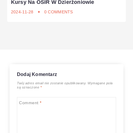
Kursy Na OSIR W Dzierżoniowie
2024-11-28
0 COMMENTS
Dodaj Komentarz
Twój adres email nie zostanie opublikowany.
Wymagane pola
są oznaczone
*
Comment
*