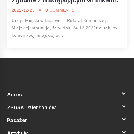
Zgodnie Z Następującym Grafikiem:
2022-12-23
0 COMMENTS
Urząd Miejski w Bielawie – Referat Komunikacji
Miejskiej informuje, że w dniu 24.12.2022r autobusy
komunikacji miejskiej w…
Adres
ZPGSA Dzierżoniów
Pasażer
Artykuły