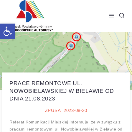
Open toolbar
PRACE REMONTOWE UL.
NOWOBIELAWSKIEJ W BIELAWIE OD
DNIA 21.08.2023
ZPGSA
2023-08-20
Referat Komunikacji Miejskiej informuje, że w związku z
pracami remontowymi ul. Nowobielawskiej w Bielawie od